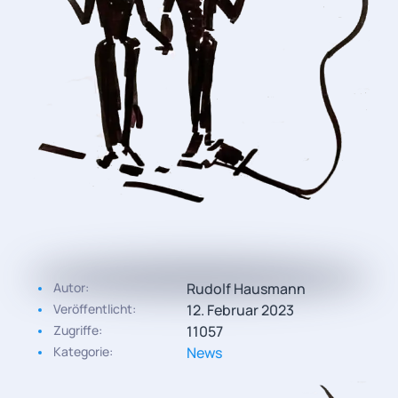
Autor:
Rudolf Hausmann
Veröffentlicht:
12. Februar 2023
Zugriffe:
11057
Kategorie:
News