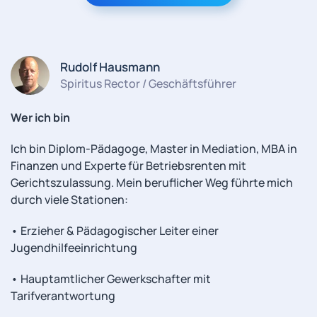
Rudolf Hausmann
Spiritus Rector / Geschäftsführer
Wer ich bin
Ich bin Diplom-Pädagoge, Master in Mediation, MBA in
Finanzen und Experte für Betriebsrenten mit
Gerichtszulassung. Mein beruflicher Weg führte mich
durch viele Stationen:
• Erzieher & Pädagogischer Leiter einer
Jugendhilfeeinrichtung
• Hauptamtlicher Gewerkschafter mit
Tarifverantwortung