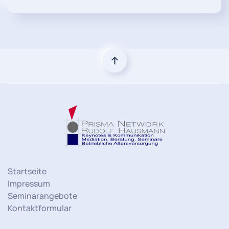
Startseite
Impressum
Seminarangebote
Kontaktformular